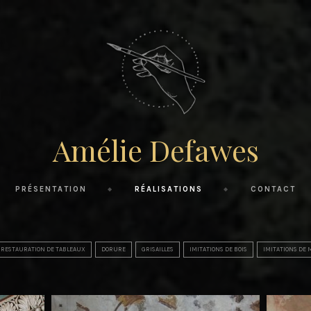
Amélie Defawes
PRÉSENTATION
RÉALISATIONS
CONTACT
 RESTAURATION DE TABLEAUX
DORURE
GRISAILLES
IMITATIONS DE BOIS
IMITATIONS DE