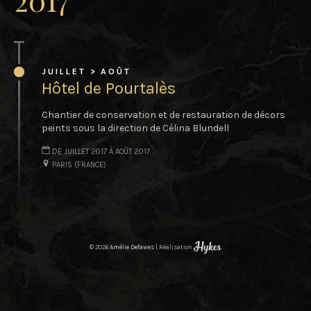
2017
JUILLET > AOÛT
Hôtel de Pourtalès
Chantier de conservation et de restauration de décors
peints sous la direction de Célina Blundell
DE JUILLET 2017 À AOÛT 2017
PARIS (FRANCE)
© 2026
Amélie Defawes
|
Réalisation