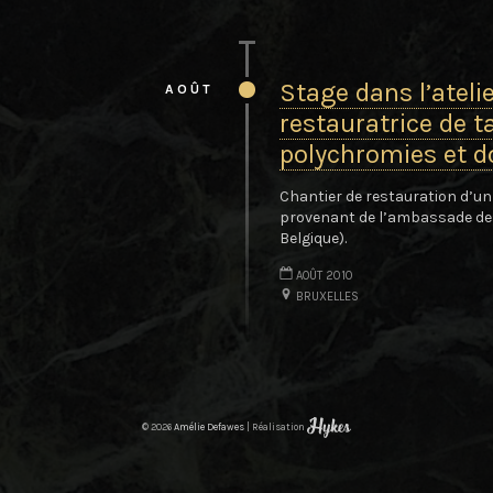
Stage dans l’ateli
AOÛT
restauratrice de t
polychromies et d
Chantier de restauration d’u
provenant de l’ambassade des
Belgique).
AOÛT 2010
BRUXELLES
© 2026
Amélie Defawes
|
Réalisation