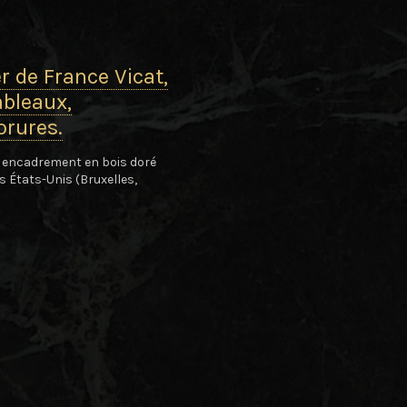
er de France Vicat,
ableaux,
orures.
n encadrement en bois doré
 États-Unis (Bruxelles,